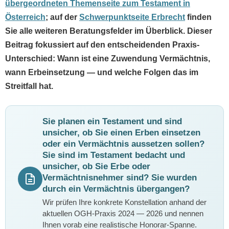
übergeordneten Themenseite zum Testament in
Österreich
; auf der
Schwerpunktseite Erbrecht
finden
Sie alle weiteren Beratungsfelder im Überblick. Dieser
Beitrag fokussiert auf den entscheidenden Praxis-
Unterschied: Wann ist eine Zuwendung Vermächtnis,
wann Erbeinsetzung — und welche Folgen das im
Streitfall hat.
Sie planen ein Testament und sind
unsicher, ob Sie einen Erben einsetzen
oder ein Vermächtnis aussetzen sollen?
Sie sind im Testament bedacht und
unsicher, ob Sie Erbe oder
Vermächtnisnehmer sind? Sie wurden
durch ein Vermächtnis übergangen?
Wir prüfen Ihre konkrete Konstellation anhand der
aktuellen OGH-Praxis 2024 — 2026 und nennen
Ihnen vorab eine realistische Honorar-Spanne.