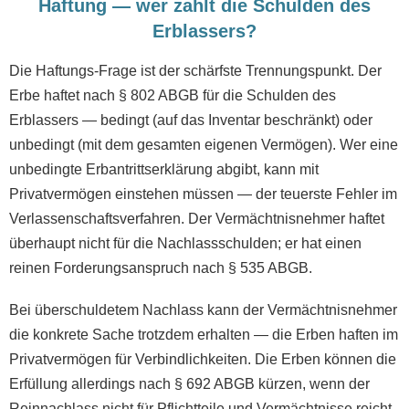
Haftung — wer zahlt die Schulden des
Erblassers?
Die Haftungs-Frage ist der schärfste Trennungspunkt. Der
Erbe haftet nach § 802 ABGB für die Schulden des
Erblassers — bedingt (auf das Inventar beschränkt) oder
unbedingt (mit dem gesamten eigenen Vermögen). Wer eine
unbedingte Erbantrittserklärung abgibt, kann mit
Privatvermögen einstehen müssen — der teuerste Fehler im
Verlassenschaftsverfahren. Der Vermächtnisnehmer haftet
überhaupt nicht für die Nachlassschulden; er hat einen
reinen Forderungsanspruch nach § 535 ABGB.
Bei überschuldetem Nachlass kann der Vermächtnisnehmer
die konkrete Sache trotzdem erhalten — die Erben haften im
Privatvermögen für Verbindlichkeiten. Die Erben können die
Erfüllung allerdings nach § 692 ABGB kürzen, wenn der
Reinnachlass nicht für Pflichtteile und Vermächtnisse reicht.