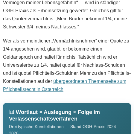
Vermögen meiner Lebensgefährtin“ — wird in ständiger
OGH-Praxis als Erbeinsetzung gewertet. Gleiches gilt für
das Quotenvermächtnis: „Mein Bruder bekommt 1/4, meine
Schwester 3/4 meines Nachlasses.“
Wer als vermeintlicher „Vermächtnisnehmer“ einer Quote zu
1/4 angesehen wird, glaubt, er bekomme einen
Geldanspruch und haftet für nichts. Tatsächlich wird er
Universalerbe zu 1/4, haftet quotal für Nachlass-Schulden
und ist quotal Pflichtteils-Schuldner. Mehr zu den Pflichtteils-
Konstellationen auf der
übergeordneten Themenseite zum
Pflichtteilsrecht in Österreich
.
📊 Wortlaut × Auslegung × Folge im
Verlassenschaftsverfahren
Drei typische Konstellationen — Stand OGH-Praxis 2024 —
2026