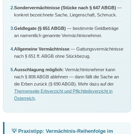
2.
Sondervermächtnisse (Stücke nach § 647 ABGB)
—
konkret bezeichnete Sache, Liegenschaft, Schmuck.
3.
Geldlegate (§ 651 ABGB)
— bestimmte Geldbeträge
an namentlich genannte Vermächtnisnehmer.
4.
Allgemeine Vermächtnisse
— Gattungsvermächtnisse
nach § 651 ff. ABGB ohne Stückbezug.
5.
Ausschlagung möglich:
Vermächtnisnehmer kann
nach § 808 ABGB ablehnen — dann fällt die Sache an
die Erben zurück (§ 690 ABGB). Mehr dazu auf der
Themenseite Erbverzicht und Pflichtteilsverzicht in
Österreich
.
💡 Praxistipp: Vermächtnis-Reihenfolge im