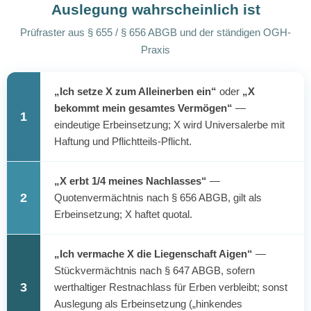
Auslegung wahrscheinlich ist
Prüfraster aus § 655 / § 656 ABGB und der ständigen OGH-
Praxis
„Ich setze X zum Alleinerben ein“
oder
„X
bekommt mein gesamtes Vermögen“
—
1
eindeutige Erbeinsetzung; X wird Universalerbe mit
Haftung und Pflichtteils-Pflicht.
„X erbt 1/4 meines Nachlasses“
—
2
Quotenvermächtnis nach § 656 ABGB, gilt als
Erbeinsetzung; X haftet quotal.
„Ich vermache X die Liegenschaft Aigen“
—
Stückvermächtnis nach § 647 ABGB, sofern
3
werthaltiger Restnachlass für Erben verbleibt; sonst
Auslegung als Erbeinsetzung („hinkendes