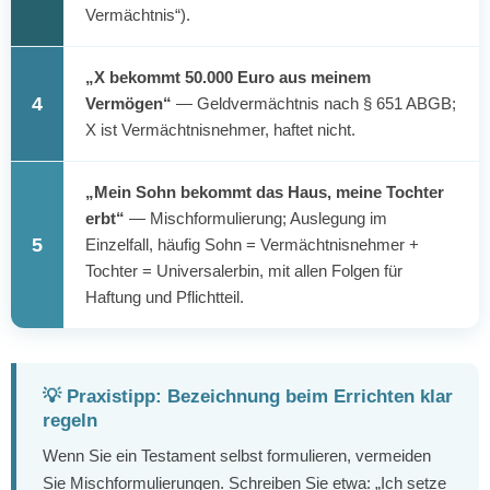
Vermächtnis“).
„X bekommt 50.000 Euro aus meinem
4
Vermögen“
— Geldvermächtnis nach § 651 ABGB;
X ist Vermächtnisnehmer, haftet nicht.
„Mein Sohn bekommt das Haus, meine Tochter
erbt“
— Mischformulierung; Auslegung im
5
Einzelfall, häufig Sohn = Vermächtnisnehmer +
Tochter = Universalerbin, mit allen Folgen für
Haftung und Pflichtteil.
💡 Praxistipp: Bezeichnung beim Errichten klar
regeln
Wenn Sie ein Testament selbst formulieren, vermeiden
Sie Mischformulierungen. Schreiben Sie etwa: „Ich setze