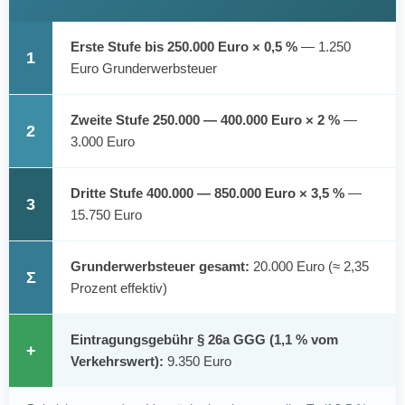
Erste Stufe bis 250.000 Euro × 0,5 %
— 1.250
1
Euro Grunderwerbsteuer
Zweite Stufe 250.000 — 400.000 Euro × 2 %
—
2
3.000 Euro
Dritte Stufe 400.000 — 850.000 Euro × 3,5 %
—
3
15.750 Euro
Grunderwerbsteuer gesamt:
20.000 Euro (≈ 2,35
Σ
Prozent effektiv)
Eintragungsgebühr § 26a GGG (1,1 % vom
+
Verkehrswert):
9.350 Euro