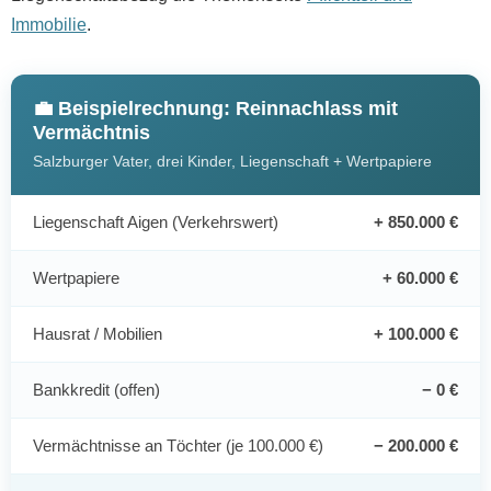
Immobilie
.
💼 Beispielrechnung: Reinnachlass mit
Vermächtnis
Salzburger Vater, drei Kinder, Liegenschaft + Wertpapiere
Liegenschaft Aigen (Verkehrswert)
+ 850.000 €
Wertpapiere
+ 60.000 €
Hausrat / Mobilien
+ 100.000 €
Bankkredit (offen)
− 0 €
Vermächtnisse an Töchter (je 100.000 €)
− 200.000 €